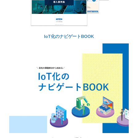
IoT化のナビゲートBOOK