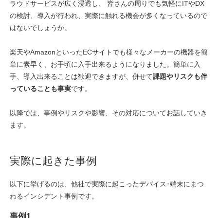
ラウドサービスが広く浸透し、 皆さんの周りでも気軽にITやDX
の検討、導入が行われ、実際に触れる機会が多くなっているので
はないでしょうか。
楽天やAmazonといったECサイトでも様々なメーカーの機器を簡
単に素早く、お手頃に入手出来るようになりました。簡単に入
手、導入出来ることは歓迎できますが、併せて
課題やリスクも伴
っていることも事実
です。
以降では、事例やリスクや影響、その対応についてお話していき
ます。
実際に起きた事例
以下に挙げるのは、他社で実際に起こったデバイス･端末にまつ
わるインシデント事例です。
事例1