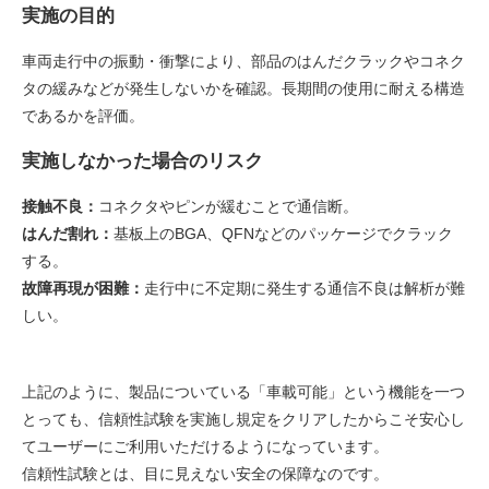
実施の目的
車両走行中の振動・衝撃により、部品のはんだクラックやコネク
タの緩みなどが発生しないかを確認。長期間の使用に耐える構造
であるかを評価。
実施しなかった場合のリスク
接触不良：
コネクタやピンが緩むことで通信断。
はんだ割れ：
基板上のBGA、QFNなどのパッケージでクラック
する。
故障再現が困難：
走行中に不定期に発生する通信不良は解析が難
しい。
上記のように、製品についている「車載可能」という機能を一つ
とっても、信頼性試験を実施し規定をクリアしたからこそ安心し
てユーザーにご利用いただけるようになっています。
信頼性試験とは、目に見えない安全の保障なのです。