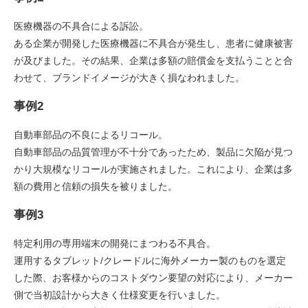
医療機器の不具合による訴訟。
ある企業が開発した医療機器に不具合が発生し、患者に健康被害
が及びました。その結果、企業は多額の賠償金を支払うことと合
わせて、ブランドイメージが大きく損なわれました。
事例2
自動車部品の不良によるリコール。
自動車部品の品質管理が不十分であったため、製品に欠陥が見つ
かり大規模なリコールが実施されました。これにより、企業は多
額の費用と信頼の損失を被りました。
事例3
特定利用の専用端末の開発にまつわる不具合。
運用するタブレット/クレードルに海外メーカー製のものを選定
した際、お客様からのコストダウン要望の対応により、メーカー
側で当初設計から大きく仕様変更を行いました。