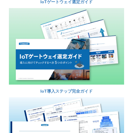
IoTゲートウェイ選定ガイド
IoT導入ステップ完全ガイド