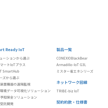
rt Ready IoT
製品一覧
ューションから選ぶ
CONEXIOBlackBear
マートIoTプラス
Armadillo-IoT G3L
oT SmartHub
ミスター省エネシリーズ
ーズから選ぶ
ネットワーク回線
装置機器の遠隔監視
環境データ可視化ソリューション
TRIBE-biz IoT
予知保全ソリューション
契約約款・仕様書
受託開発