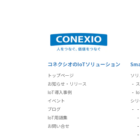
コネクシオのIoTソリューション
Sma
トップページ
ソリ
お知らせ・リリース
ス
IoT導入事例
I
イベント
シリ
ブログ
IoT用語集
お問い合せ