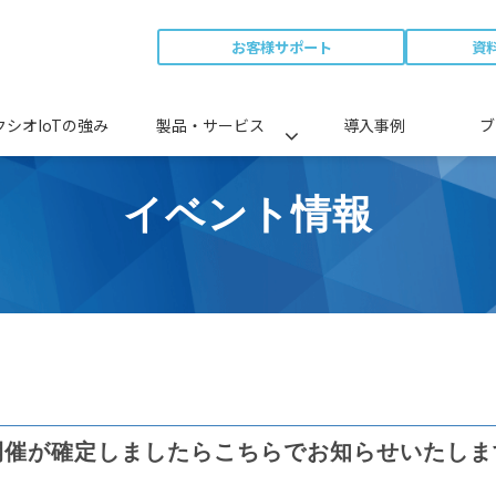
お客様サポート
資
クシオIoTの強み
製品・サービス
導入事例
ブ
イベント情報
ト
開催が確定しましたらこちらでお知らせいたしま