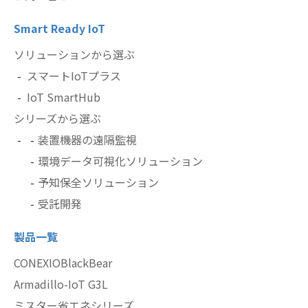
Smart Ready IoT
ソリューションから選ぶ
スマートIoTプラス
IoT SmartHub
シリーズから選ぶ
装置機器の遠隔監視
環境データ可視化ソリューション
予知保全ソリューション
受託開発
製品一覧
CONEXIOBlackBear
Armadillo-IoT G3L
ミスター省エネシリーズ