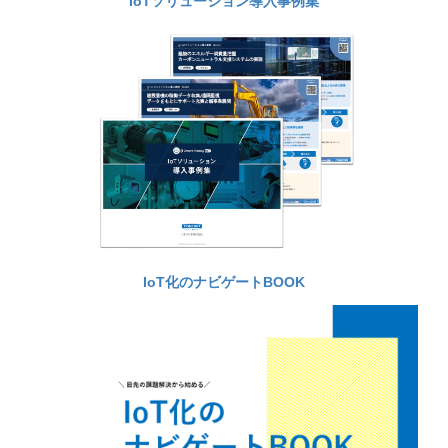
IoTソリューション導入事例集
IoT化のナビゲートBOOK