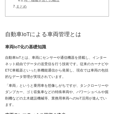
7.
まとめ
自動車IoTによる車両管理とは
車両IoT化の基礎知識
自動車IoTとは、車両にセンサーや通信機器を搭載し、インター
ネット経由でデータの送受信を行う技術です。従来のカーナビや
ETC車載器といった単機能通信から発展し、現在では車両の包括
的なデータ管理が実現されています。
「車両」というと乗用車を想像しがちですが、タンクローリーや
ダンプカー、ゴミ収集車などの特殊車両や、パワーショベルや掘
削機などの土木建設機械等、業務用車両へのIoT活用が進んでい
ます。