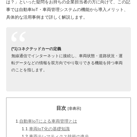
は？」といった疑問をお持ちの企業担当者の方に向けて、この記
事では自動車IoT・車両管理システムの機能から導入メリット、
具体的な活用事例まで詳しく解説します。
(*1)コネクテッドカーの定義
無線通信でインターネットに接続し、車両状態・道路状況・運
転データなどの情報を双方向でやり取りできる機能を持つ車両
のことを指します。
目次
[非表示]
1.
自動車IoTによる車両管理とは
1.1.
車両IoT化の基礎知識
1.2.
車両テレマティクス技術の進歩