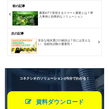
前の記事
農業IoTで実現するスマート農業とは？導
入事例と効果的なソリューション
次の記事
安全な端末選びの秘訣は？目には見えな
い、信頼性試験の重要性！
コネクシオのソリューションが5分でわかる！
資料ダウンロード