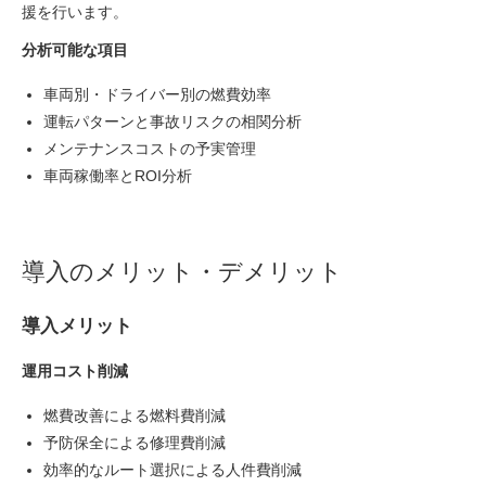
援を行います。
分析可能な項目
車両別・ドライバー別の燃費効率
運転パターンと事故リスクの相関分析
メンテナンスコストの予実管理
車両稼働率とROI分析
導入のメリット・デメリット
導入メリット
運用コスト削減
燃費改善による燃料費削減
予防保全による修理費削減
効率的なルート選択による人件費削減