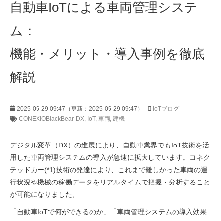
自動車IoTによる車両管理システ
ム：
機能・メリット・導入事例を徹底
解説
2025-05-29 09:47
（更新：
2025-05-29 09:47
）
IoTブログ
CONEXIOBlackBear
DX
IoT
車両
建機
デジタル変革（DX）の進展により、自動車業界でもIoT技術を活
用した車両管理システムの導入が急速に拡大しています。コネク
テッドカー(*1)技術の発達により、これまで難しかった車両の運
行状況や機械の稼働データをリアルタイムで把握・分析すること
が可能になりました。
「自動車IoTで何ができるのか」「車両管理システムの導入効果