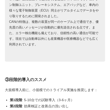
ン制御ユニット、ブレーキシステム、エアバッグなど、車内の
様々な電子制御装置（ECU）同士がリアルタイムでデータをや
り取りするために開発されました。
CANの特徴は、複数の装置が同一のケーブル上で通信でき、優
先度の高いメッセージが自動的に優先送信される点です。ま
た、エラー検出機能も備えており、信頼性の高い通信が可能で
す。現在では自動車以外にも産業機器や医療機器などでも広く
利用されています。
③段階的導入のススメ
大規模導入前に、小規模でのトライアル実施を推奨します：
第1段階
: 5-10台での試験導入（3-6ヶ月）
第2段階
: 効果検証と改善点の洗い出し