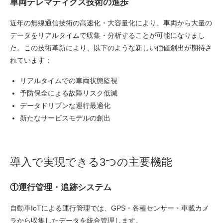
車両テレマティクス技術の進歩
近年の無線通信技術の高速化・大容量化により、車両から大量の
データをリアルタイムで収集・分析することが可能になりまし
た。この技術革新により、以下のような新しい価値創出が期待さ
れています：
リアルタイムでの車両状態監視
予防保全による故障リスク低減
データドリブンな運行最適化
新たなサービスモデルの創出
導入で実現できる3つの主要機能
①運行管理・追跡システム
自動車IoTによる運行管理では、GPS・各種センサー・車載カメ
ラから収集したデータを統合管理します。