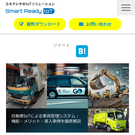
資料ダウンロード
お問い合わせ
活用シーン別ソリューション一覧
ツイート
コネクシオIoTの強み
製品・サービス
導入事例
ブログ
お役立ち資料
パートナー一覧