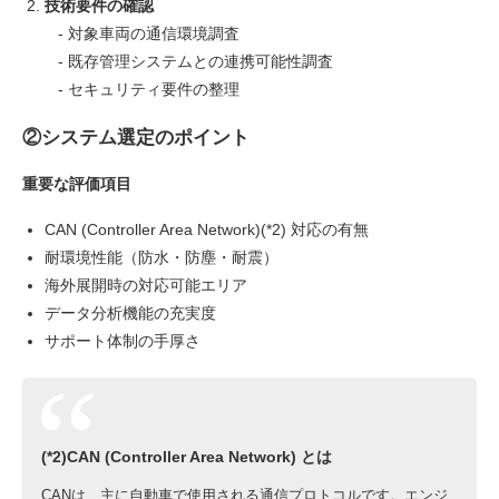
技術要件の確認
- 対象車両の通信環境調査
- 既存管理システムとの連携可能性調査
- セキュリティ要件の整理
②システム選定のポイント
重要な評価項目
CAN (Controller Area Network)(*2) 対応の有無
耐環境性能（防水・防塵・耐震）
海外展開時の対応可能エリア
データ分析機能の充実度
サポート体制の手厚さ
(*2)CAN (Controller Area Network) とは
CANは、主に自動車で使用される通信プロトコルです。エンジ