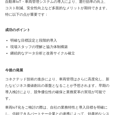
自動車IoT・車両管理システムの導入により、運行効率の向上、
コスト削減、安全性向上など多面的なメリットが期待できます。
特に以下の点が重要です：
成功のポイント
明確な目標設定と段階的導入
現場スタッフの理解と協力体制構築
継続的なデータ分析と改善サイクル確立
今後の発展
コネクテッド技術の進歩により、車両管理はさらに高度化し、新
たなビジネス価値創出の基盤となることが予想されます。早期の
導入検討により、競争優位性の確保と業務変革の実現が可能で
す。
車両IoT化をご検討の際は、自社の業務特性と導入目標を明確に
し、信頼できるパートナー企業との連携によって、効果的なシス