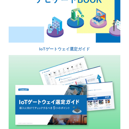
IoTゲートウェイ選定ガイド