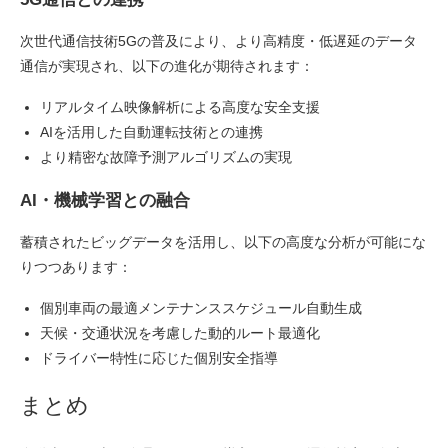
次世代通信技術5Gの普及により、より高精度・低遅延のデータ
通信が実現され、以下の進化が期待されます：
リアルタイム映像解析による高度な安全支援
AIを活用した自動運転技術との連携
より精密な故障予測アルゴリズムの実現
AI・機械学習との融合
蓄積されたビッグデータを活用し、以下の高度な分析が可能にな
りつつあります：
個別車両の最適メンテナンススケジュール自動生成
天候・交通状況を考慮した動的ルート最適化
ドライバー特性に応じた個別安全指導
まとめ