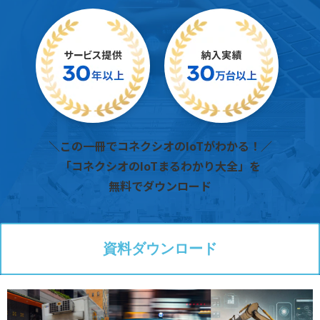
＼この一冊でコネクシオのIoTがわかる！／
「コネクシオのIoTまるわかり大全」を
無料でダウンロード
資料ダウンロード