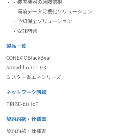
装置機器の遠隔監視
環境データ可視化ソリューション
予知保全ソリューション
受託開発
製品一覧
CONEXIOBlackBear
Armadillo-IoT G3L
ミスター省エネシリーズ
ネットワーク回線
TRIBE-biz IoT
契約約款・仕様書
契約約款・仕様書