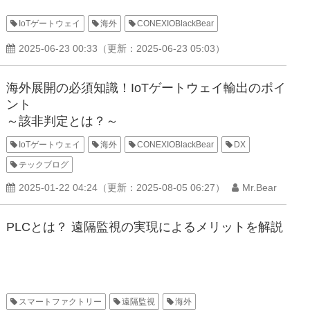
IoTゲートウェイ
海外
CONEXIOBlackBear
2025-06-23 00:33
（更新：
2025-06-23 05:03
）
海外展開の必須知識！IoTゲートウェイ輸出のポイ
ント
～該非判定とは？～
IoTゲートウェイ
海外
CONEXIOBlackBear
DX
テックブログ
2025-01-22 04:24
（更新：
2025-08-05 06:27
）
Mr.Bear
PLCとは？ 遠隔監視の実現によるメリットを解説
スマートファクトリー
遠隔監視
海外