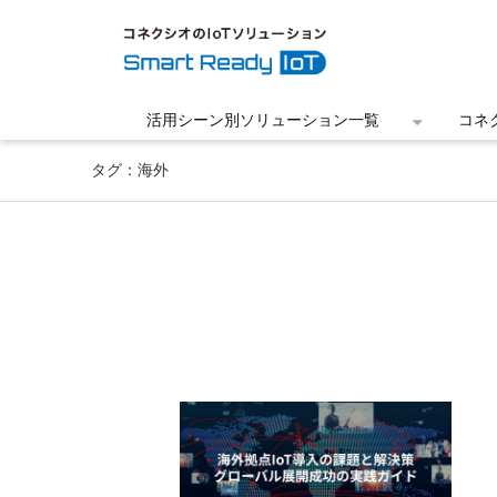
活用シーン別ソリューション一覧
コネ
タグ：海外