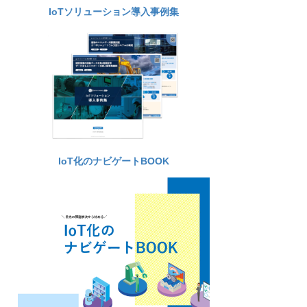
IoTソリューション導入事例集
IoT化のナビゲートBOOK