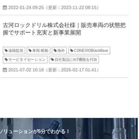
2022-01-24 09:25
（更新：
2023-11-22 08:15
）
古河ロックドリル株式会社様｜販売車両の状態把
握でサポート充実と新事業展開
遠隔監視
車両-船舶
海外
CONEXIOBlackBear
サービタイゼーション
自社製品にIoT機能を付加
2021-07-02 10:18
（更新：
2026-02-17 01:41
）
ソリューションが5分でわかる！