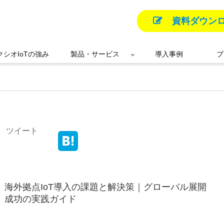
資料ダウン
クシオIoTの強み
製品・サービス
導入事例
ブ
ツイート
海外拠点IoT導入の課題と解決策｜グローバル展開
成功の実践ガイド