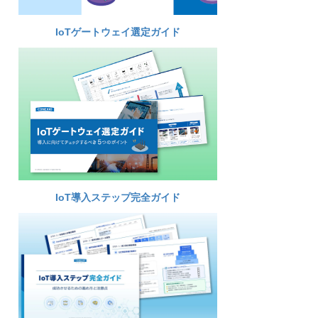
IoTゲートウェイ選定ガイド
IoT導入ステップ完全ガイド