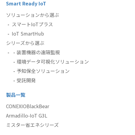
Smart Ready IoT
ソリューションから選ぶ
スマートIoTプラス
IoT SmartHub
シリーズから選ぶ
装置機器の遠隔監視
環境データ可視化ソリューション
予知保全ソリューション
受託開発
製品一覧
CONEXIOBlackBear
Armadillo-IoT G3L
ミスター省エネシリーズ