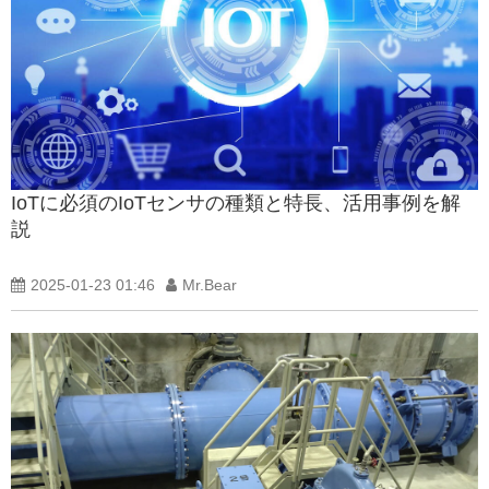
IoTに必須のIoTセンサの種類と特長、活用事例を解
説
2025-01-23 01:46
Mr.Bear