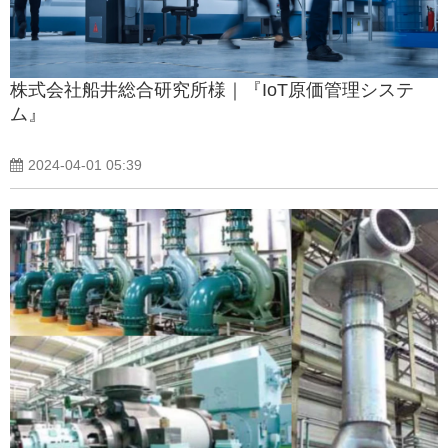
株式会社船井総合研究所様｜『IoT原価管理システ
ム』
2024-04-01 05:39