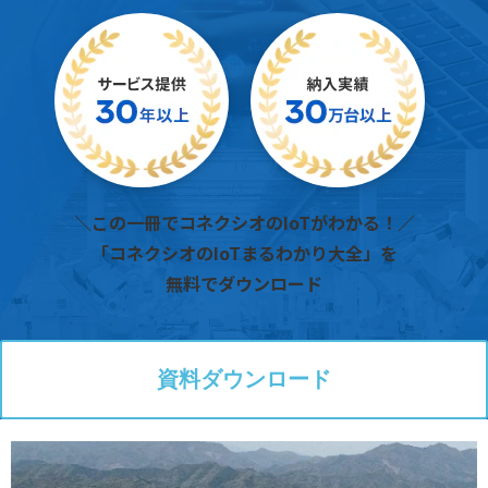
＼この一冊でコネクシオのIoTがわかる！／
「コネクシオのIoTまるわかり大全」を
無料でダウンロード
資料ダウンロード