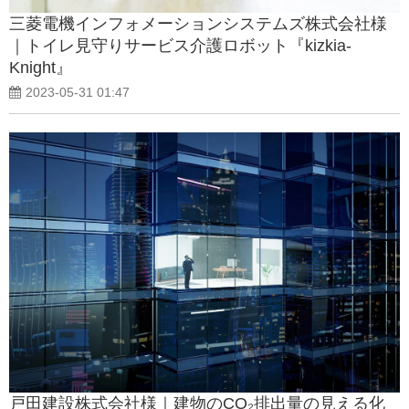
三菱電機インフォメーションシステムズ株式会社様
｜トイレ見守りサービス介護ロボット『kizkia-
Knight』
2023-05-31 01:47
戸田建設株式会社様｜建物のCO₂排出量の見える化