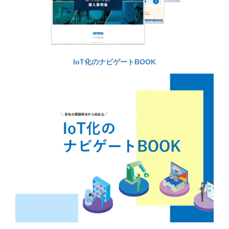
IoT化のナビゲートBOOK