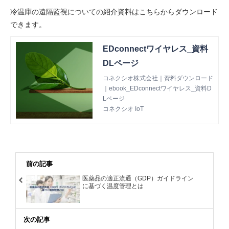
冷温庫の遠隔監視についての紹介資料はこちらからダウンロード
できます。
EDconnectワイヤレス_資料
DLページ
コネクシオ株式会社｜資料ダウンロード
｜ebook_EDconnectワイヤレス_資料D
Lページ
コネクシオ IoT
前の記事
医薬品の適正流通（GDP）ガイドライン
に基づく温度管理とは
次の記事