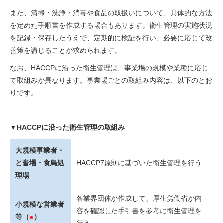
また、清掃・洗浄・消毒や食品の取扱いについて、具体的な方法
を定めた手順書を作成する場合もあります。衛生管理の実施状況
を記録・保存したうえで、定期的に検証を行い、必要に応じて改
善策を講じることが求められます。
なお、HACCPに沿った衛生管理は、事業場の規模や業種に応じ
て取組みが異なります。事業場ごとの取組み内容は、以下のとお
りです。
▼HACCPに沿った衛生管理の取組み
大規模事業者・
と畜場・食鳥処
HACCP7原則に基づいた衛生管理を行う
理場
各業界団体が作成して、厚生労働省が内
小規模な営業者
容を確認した手引書を参考に衛生管理を
等（
）
※