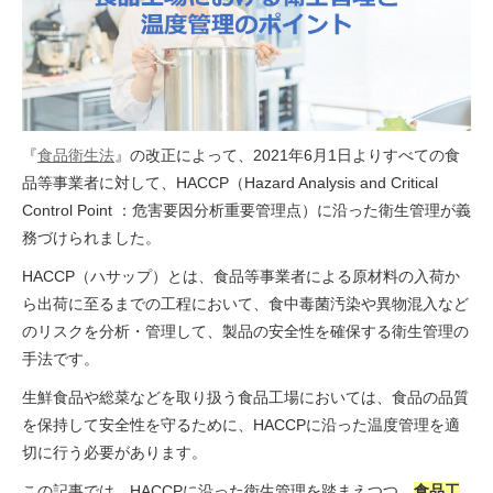
『
食品衛生法
』の改正によって、2021年6月1日よりすべての食
品等事業者に対して、HACCP（Hazard Analysis and Critical
Control Point ：危害要因分析重要管理点）に沿った衛生管理が義
務づけられました。
HACCP（ハサップ）とは、食品等事業者による原材料の入荷か
ら出荷に至るまでの工程において、食中毒菌汚染や異物混入など
のリスクを分析・管理して、製品の安全性を確保する衛生管理の
手法です。
生鮮食品や総菜などを取り扱う食品工場においては、食品の品質
を保持して安全性を守るために、HACCPに沿った温度管理を適
切に行う必要があります。
この記事では、HACCPに沿った衛生管理を踏まえつつ、
食品工