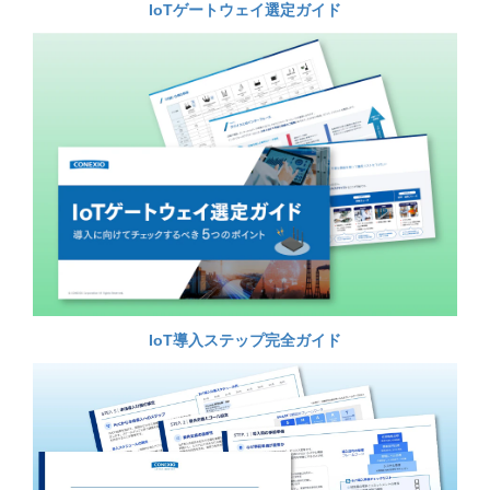
IoTゲートウェイ選定ガイド
IoT導入ステップ完全ガイド