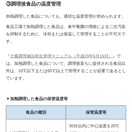
③調理後食品の温度管理
加熱調理した食品についても、適切な温度管理が求められます。
食品工場で加熱調理した食品は、食中毒菌の増殖による二次汚染
を抑制するために、冷却または保温して管理することが不可欠で
す。
『
大量調理施設衛生管理マニュアル（平成29年6月16日）
』で
は、加熱調理した食品について、調理後直ちに提供される食品以
外は、10℃以下または65℃以上で管理することが必要であるとし
ています。
▼加熱調理した食品の保管温度等
食品の種別
保管温度等
30分以内に中心温度を20℃