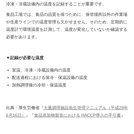
冷凍・冷蔵設備内の温度を記録することが重要です。
食品工場では、食品の品質を保つために、保管場所以外の作業場
や生産ラインでの温度管理も欠かせません。そのため、定期的に
温度計で環境温度を計測して、温度が変化していないか確認する
必要があります。
▼記録が必要な温度
室温、冷凍・冷蔵設備内の温度
配送過程における保冷・保温設備の温度
加熱調理後の冷却・保温温度
出典：厚生労働省『
大量調理施設衛生管理マニュアル（平成29年
6月16日）
』『
食品添加物製造における HACCP導入の手引書
』