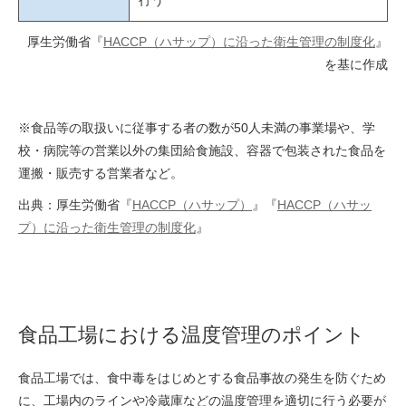
行う
厚生労働省『
HACCP（ハサップ）に沿った衛生管理の制度化
』
を基に作成
※食品等の取扱いに従事する者の数が50人未満の事業場や、学
校・病院等の営業以外の集団給食施設、容器で包装された食品を
運搬・販売する営業者など。
出典：厚生労働省『
HACCP（ハサップ）
』『
HACCP（ハサッ
プ）に沿った衛生管理の制度化
』
食品工場における温度管理のポイント
食品工場では、食中毒をはじめとする食品事故の発生を防ぐため
に、工場内のラインや冷蔵庫などの温度管理を適切に行う必要が