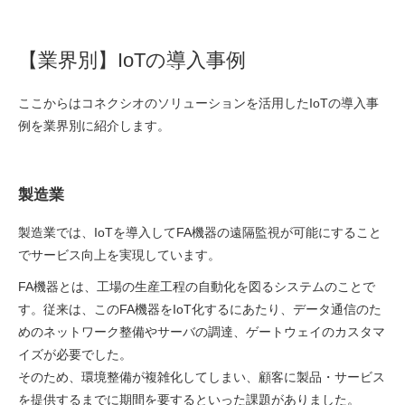
【業界別】IoTの導入事例
ここからはコネクシオのソリューションを活用したIoTの導入事
例を業界別に紹介します。
製造業
製造業では、IoTを導入してFA機器の遠隔監視が可能にすること
でサービス向上を実現しています。
FA機器とは、工場の生産工程の自動化を図るシステムのことで
す。従来は、このFA機器をIoT化するにあたり、データ通信のた
めのネットワーク整備やサーバの調達、ゲートウェイのカスタマ
イズが必要でした。
そのため、環境整備が複雑化してしまい、顧客に製品・サービス
を提供するまでに期間を要するといった課題がありました。