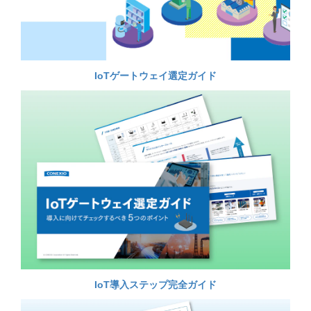
IoTゲートウェイ選定ガイド
IoT導入ステップ完全ガイド