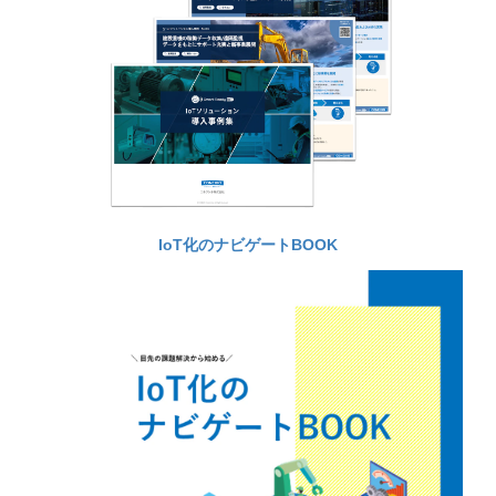
IoT化のナビゲートBOOK