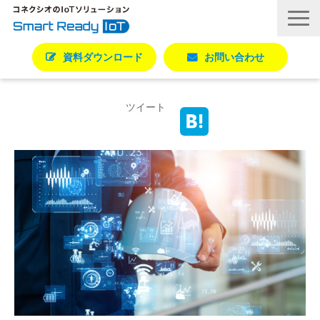
資料ダウンロード
お問い合わせ
活用シーン別ソリューション一覧
ツイート
コネクシオIoTの強み
製品・サービス
導入事例
ブログ
お役立ち資料
パートナー一覧