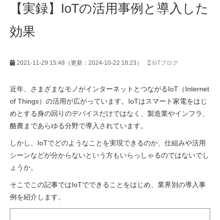
【実録】IoTの活用事例と導入した
効果
2021-11-29 15:48
（更新：
2024-10-22 18:23
）
IoTブログ
近年、さまざまなモノがインターネットとつながるIoT（Internet
of Things）の活用が広がっています。IoTはスマート家電をはじ
めとする身の回りのデバイスだけではなく、製造業やインフラ、
酪農まであらゆる分野で導入されています。
しかし、IoTでどのようなことを実現できるのか、仕組みや活用
シーンなどが分からないという方もいらっしゃるのではないでし
ょうか。
そこでこの記事ではIoTでできることをはじめ、業界別の導入事
例を紹介します。