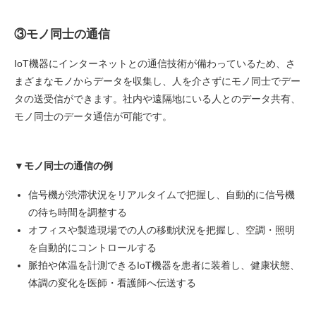
③モノ同士の通信
IoT機器にインターネットとの通信技術が備わっているため、さ
まざまなモノからデータを収集し、人を介さずにモノ同士でデー
タの送受信ができます。社内や遠隔地にいる人とのデータ共有、
モノ同士のデータ通信が可能です。
▼モノ同士の通信の例
信号機が渋滞状況をリアルタイムで把握し、自動的に信号機
の待ち時間を調整する
オフィスや製造現場での人の移動状況を把握し、空調・照明
を自動的にコントロールする
脈拍や体温を計測できるIoT機器を患者に装着し、健康状態、
体調の変化を医師・看護師へ伝送する