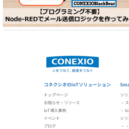
コネクシオのIoTソリューション
Sma
トップページ
ソリ
お知らせ・リリース
ス
IoT導入事例
I
イベント
シリ
ブログ