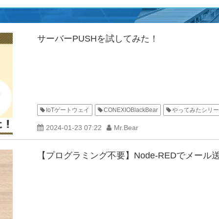
サーバーPUSHを試してみた！
IoTゲートウェイ
CONEXIOBlackBear
やってみたシリー
2024-01-23 07:22
Mr.Bear
【プログラミング不要】Node-REDでメー