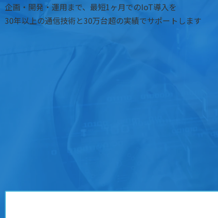
企画・開発・運用まで、最短1ヶ月でのIoT導入を
30年以上の通信技術と30万台超の実績でサポートします