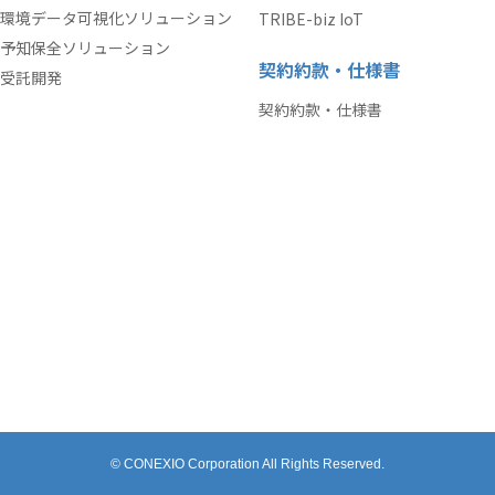
環境データ可視化ソリューション
TRIBE-biz IoT
予知保全ソリューション
契約約款・仕様書
受託開発
契約約款・仕様書
© CONEXIO Corporation All Rights Reserved.