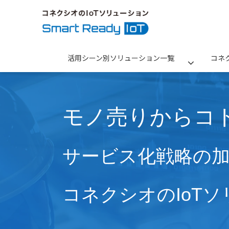
活用シーン別ソリューション一覧
コネ
モノ売りからコ
サービス化戦略の
コネクシオのIoT