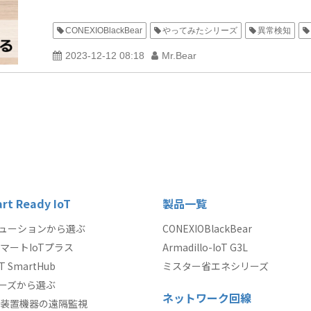
CONEXIOBlackBear
やってみたシリーズ
異常検知
2023-12-12 08:18
Mr.Bear
rt Ready IoT
製品一覧
ューションから選ぶ
CONEXIOBlackBear
マートIoTプラス
Armadillo-IoT G3L
oT SmartHub
ミスター省エネシリーズ
ーズから選ぶ
ネットワーク回線
装置機器の遠隔監視