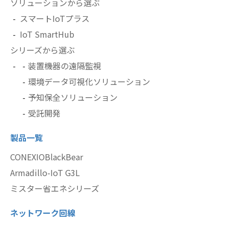
ソリューションから選ぶ
スマートIoTプラス
IoT SmartHub
シリーズから選ぶ
装置機器の遠隔監視
環境データ可視化ソリューション
予知保全ソリューション
受託開発
製品一覧
CONEXIOBlackBear
Armadillo-IoT G3L
ミスター省エネシリーズ
ネットワーク回線