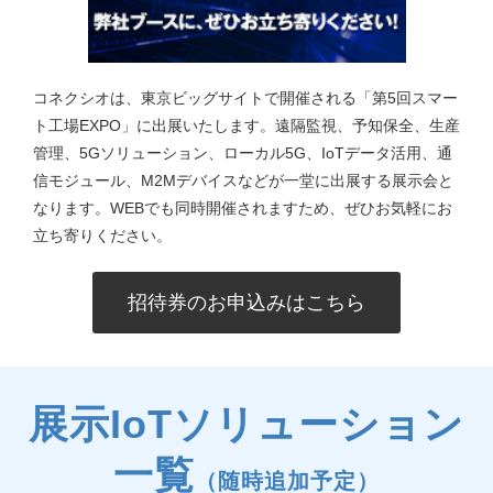
コネクシオは、東京ビッグサイトで開催される「第5回スマー
ト工場EXPO」に出展いたします。遠隔監視、予知保全、生産
管理、5Gソリューション、ローカル5G、IoTデータ活用、通
信モジュール、M2Mデバイスなどが一堂に出展する展示会と
なります。WEBでも同時開催されますため、ぜひお気軽にお
立ち寄りください。
招待券のお申込みはこちら
展示IoTソリューション
一覧
（随時追加予定）