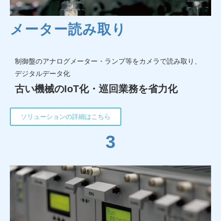
メーター読み取り
制御盤のアナログメーター・ランプ等をカメラで読み取り、
デジタルデータ化
古い機械のIoT化・巡回業務を省力化
ソリューションの詳細はこちら
3