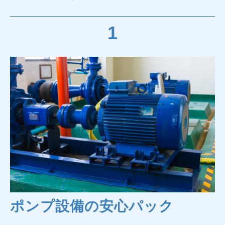
1
ポンプ設備の安心パック