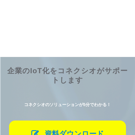
企業のIoT化をコネクシオがサポー
トします
コネクシオのソリューションが5分でわかる！
資料ダウンロード