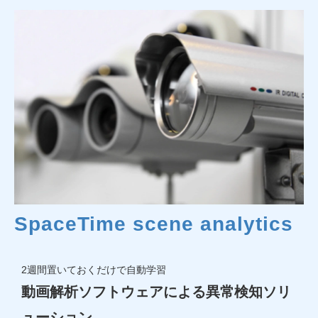
SpaceTime scene analytics
2週間置いておくだけで自動学習
動画解析ソフトウェアによる異常検知ソリ
ューション