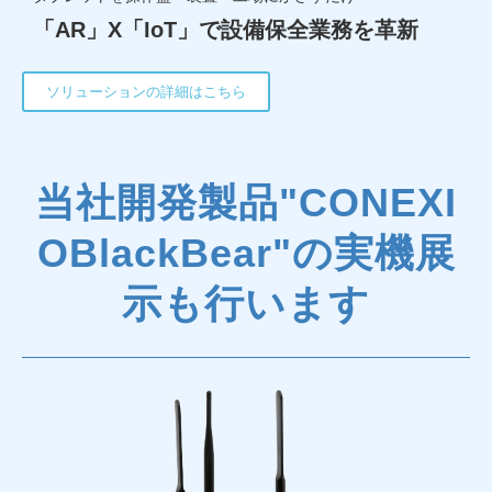
「AR」X「IoT」で設備保全業務を革新
ソリューションの詳細はこちら
当社開発製品"CONEXI
OBlackBear"の実機展
示も行います