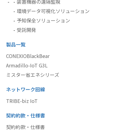
装置機器の遠隔監視
環境データ可視化ソリューション
予知保全ソリューション
受託開発
製品一覧
CONEXIOBlackBear
Armadillo-IoT G3L
ミスター省エネシリーズ
ネットワーク回線
TRIBE-biz IoT
契約約款・仕様書
契約約款・仕様書