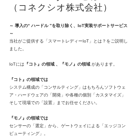
（コネクシオ株式会社）
～ 導入の“ ハードル ”を取り除く、IoT実装サポートサービス
～
当社がご提供する「スマートレディーIoT」とは？をご説明し
ました。
IoTには
『コト』の領域 、『モノ』の領域
があります。
『コト』の領域では
システム構成の「コンサルティング」はもちろんソフトウェ
ア・ハードウェアの「開発」や各種の個別「カスタマイズ」
そして現場での「設置」までお任せください。
『モノ』の領域では
センサーの「選定」から、ゲートウェイによる「エッジコン
ピューティング」。