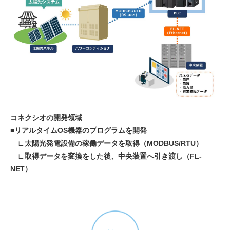
コネクシオの開発領域
■リアルタイムOS機器のプログラムを開発
∟太陽光発電設備の稼働データを取得（MODBUS/RTU）
∟取得データを変換をした後、中央装置へ引き渡し（FL-
NET）