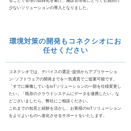
ることで管理の煩雑化を避け、施設管理者にとっても負担の
少ないソリューションの導入となりました。
環境対策の開発もコネクシオにお
任せください
コネクシオでは、デバイスの選定･提供からアプリケーショ
ン･ソフトウェアの開発までを一気通貫でご提案可能です。
「すでに稼働しているIoTソリューションの一部を仕様変更し
たい」「既存のクラウドシステムにデータを連携したい」な
どございましたら、弊社にご相談ください。
これまでの知見と経験を活かし、お客様のIoTソリューション
をよりよいものへ進化させるサポートをいたします。