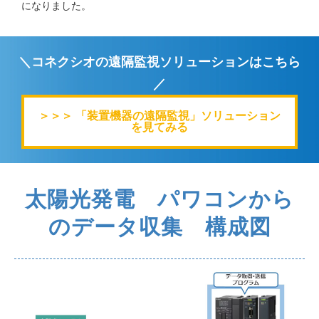
になりました。
＼コネクシオの遠隔監視ソリューションはこちら
／
＞＞＞ 「装置機器の遠隔監視」ソリューション
を見てみる
太陽光発電 パワコンから
のデータ収集 構成図