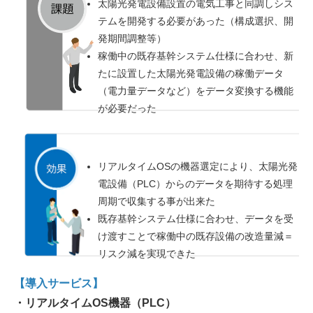
太陽光発電設備設置の電気工事と同調しシス
テムを開発する必要があった（構成選択、開
発期間調整等）
稼働中の既存基幹システム仕様に合わせ、新
たに設置した太陽光発電設備の稼働データ
（電力量データなど）をデータ変換する機能
が必要だった
リアルタイムOSの機器選定により、太陽光発
電設備（PLC）からのデータを期待する処理
周期で収集する事が出来た
既存基幹システム仕様に合わせ、データを受
け渡すことで稼働中の既存設備の改造量減＝
リスク減を実現できた
【導入サービス】
・リアルタイムOS機器（PLC）