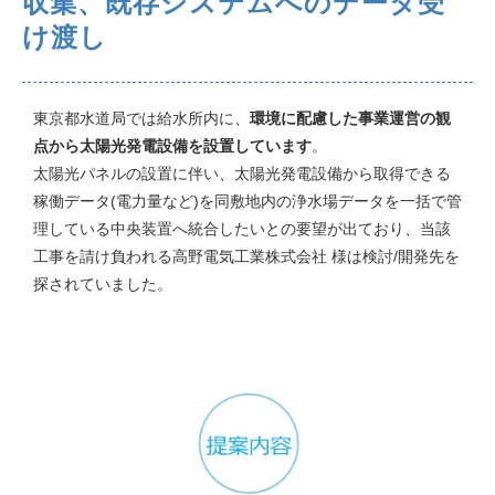
収集、既存システムへのデータ受
け渡し
東京都水道局では給水所内に、
環境に配慮した事業運営の観
点から太陽光発電設備を設置しています
。
太陽光パネルの設置に伴い、太陽光発電設備から取得できる
稼働データ(電力量など)を同敷地内の浄水場データを一括で管
理している中央装置へ統合したいとの要望が出ており、当該
工事を請け負われる高野電気工業株式会社 様は検討/開発先を
探されていました。