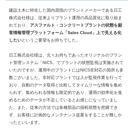
建設土木に特化した国内屈指のプラントメーカーである日工
株式会社様は、従来よりプラント運用の高品質化に取り組ま
れており、
アスファルト・コンクリートプラントの状態を顧
客情報管理プラットフォーム「Sales Cloud」上で見える化
したい
というご要望をお持ちでした。
日工株式会社様は、元々お持ちであったオリジナルのプラン
ト管理システム「NICS」でプラントの状態監視は実施されて
いたのですが、運用中のプラントにはNICS非対応の箇所も多
数ございました。非対応プラントでは人が監視作業を行って
おり、自動のデータ取得と比較してタイムリーな情報を集め
られず、集められる情報も限定的であり、運用の効率化を進
めるためのデータが不足しているとお感じになっていまし
た。また、従来の方法では各種部品の損耗状態を把握でき
ず、お客様に計画的なメンテナンス提案をすることが難しか
ったといいます。