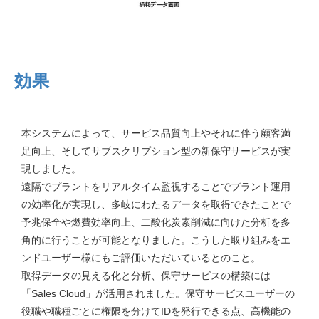
効果
本システムによって、サービス品質向上やそれに伴う顧客満
足向上、そしてサブスクリプション型の新保守サービスが実
現しました。
遠隔でプラントをリアルタイム監視することでプラント運用
の効率化が実現し、多岐にわたるデータを取得できたことで
予兆保全や燃費効率向上、二酸化炭素削減に向けた分析を多
角的に行うことが可能となりました。こうした取り組みをエ
ンドユーザー様にもご評価いただいているとのこと。
取得データの見える化と分析、保守サービスの構築には
「Sales Cloud」が活用されました。保守サービスユーザーの
役職や職種ごとに権限を分けてIDを発行できる点、高機能の