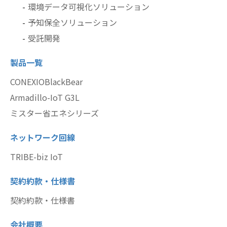
環境データ可視化ソリューション
予知保全ソリューション
受託開発
製品一覧
CONEXIOBlackBear
Armadillo-IoT G3L
ミスター省エネシリーズ
ネットワーク回線
TRIBE-biz IoT
契約約款・仕様書
契約約款・仕様書
会社概要