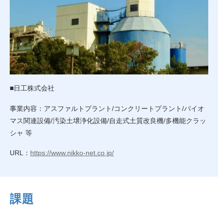
■日工株式会社
事業内容：アスファルトプラント/コンクリートプラント/バイオ
マス関連設備/汚染土壌浄化設備/自走式土質改良機/多機能クラッ
シャ 等
URL：
https://www.nikko-net.co.jp/
課題