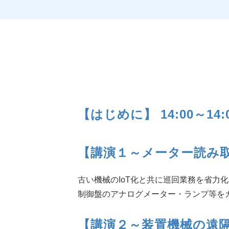
【はじめに】 14:00～14:
【講演１～メーター読み取り
古い機械のIoT化と共に巡回業務を省力
制御盤のアナログメーター・ランプ等を
【講演２～装置機械の遠隔監