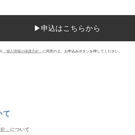
▶申込はこちらから
※
「個人情報の保護方針」
に同意の上、お申込みボタンを押してください。
いて
方針」
について