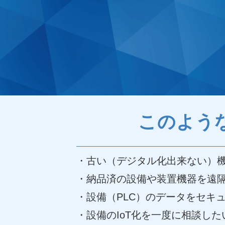
このよう
・古い（デジタル化出来ない）
・納品済の設備や装置機器を遠
・設備（PLC）のデータをセキ
・設備のIoT化を一度に相談した