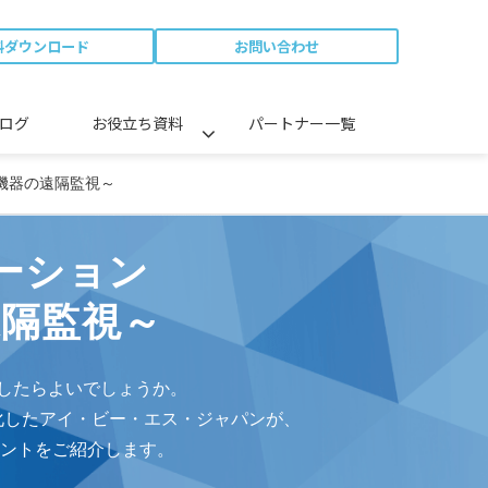
料ダウンロード
お問い合わせ
ログ
お役立ち資料
パートナー一覧
置機器の遠隔監視～
ーション
隔監視～
うしたらよいでしょうか。
化したアイ・ビー・エス・ジャパンが、
ントをご紹介します。