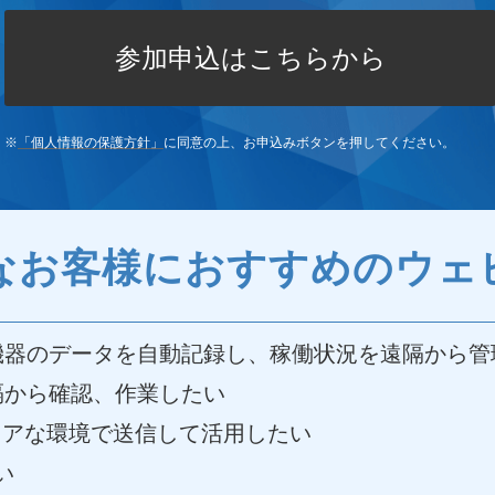
参加申込はこちらから
※
「個人情報の保護方針」
に同意の上、お申込みボタンを押してください。
なお客様におすすめのウェ
機器のデータを自動記録し、稼働状況を遠隔から管
隔から確認、作業したい
ュアな環境で送信して活用したい
い