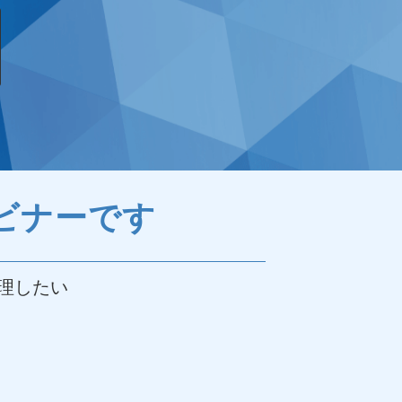
ビナーです
理したい