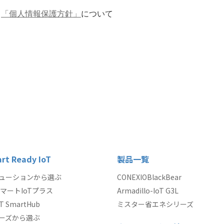
：
「個人情報保護方針」
について
rt Ready IoT
製品一覧
ューションから選ぶ
CONEXIOBlackBear
マートIoTプラス
Armadillo-IoT G3L
oT SmartHub
ミスター省エネシリーズ
ーズから選ぶ