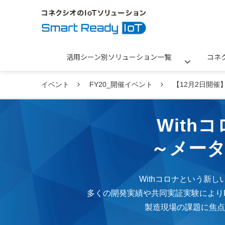
活用シーン別ソリューション一覧
コネ
イベント
FY20_開催イベント
【12月2日開催
Wit
～メー
Withコロナという新
多くの開発実績や共同実証実験により
製造現場の課題に焦点