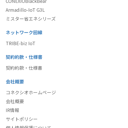
CONEXIOBlackBear
Armadillo-IoT G3L
ミスター省エネシリーズ
ネットワーク回線
TRIBE-biz IoT
契約約款・仕様書
契約約款・仕様書
会社概要
コネクシオホームページ
会社概要
IR情報
サイトポリシー
個人情報保護について