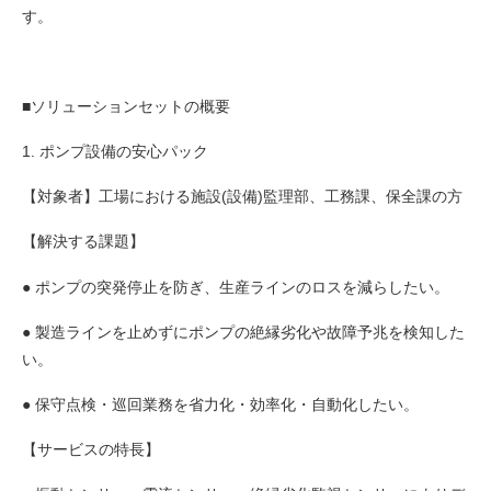
す。
■ソリューションセットの概要
1. ポンプ設備の安心パック
【対象者】工場における施設(設備)監理部、工務課、保全課の方
【解決する課題】
● ポンプの突発停止を防ぎ、生産ラインのロスを減らしたい。
● 製造ラインを止めずにポンプの絶縁劣化や故障予兆を検知した
い。
● 保守点検・巡回業務を省力化・効率化・自動化したい。
【サービスの特長】