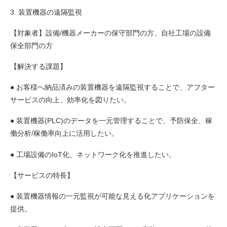
3. 装置機器の遠隔監視
【対象者】設備/機器メーカーの保守部門の方、自社工場の設備
保全部門の方
【解決する課題】
● お客様へ納品済みの装置機器を遠隔監視することで、アフター
サービスの向上、効率化を図りたい。
● 装置機器(PLC)のデータを一元管理することで、予防保全、稼
働分析/稼働率向上に活用したい。
● 工場設備のIoT化、ネットワーク化を推進したい。
【サービスの特長】
● 装置機器情報の一元監視が可能な見える化アプリケーションを
提供。