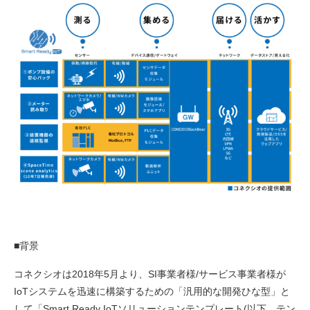
■背景
コネクシオは2018年5月より、SI事業者様/サービス事業者様が
IoTシステムを迅速に構築するための「汎用的な開発ひな型」と
して「Smart Ready IoTソリューションテンプレート(以下、テン