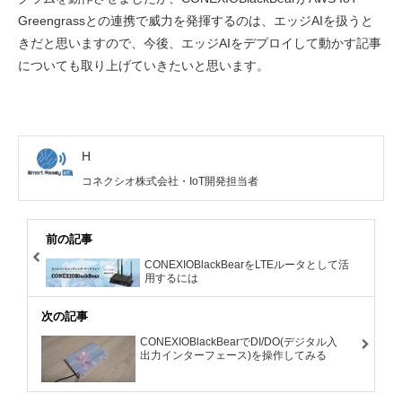
Greengrassとの連携で威力を発揮するのは、エッジAIを扱うと
きだと思いますので、今後、エッジAIをデプロイして動かす記事
についても取り上げていきたいと思います。
H
コネクシオ株式会社・IoT開発担当者
前の記事
CONEXIOBlackBearをLTEルータとして活
用するには
次の記事
CONEXIOBlackBearでDI/DO(デジタル入
出力インターフェース)を操作してみる