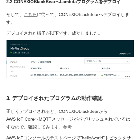
2.2 CONEXIOBlackBearへLambdaプログラムをデプロイ
そして、
こちら
に従って、CONEXIOBlackBearへデプロイしま
す。
デプロイされた様子が以下です。成功しました。
3. デプロイされたプログラムの動作確認
正しくデプロイされると、CONEXIOBlackBearから
AWS IoT CoreへMQTTメッセージがパブリッシュされているは
ずなので、確認してみます。
参考
AWS IoTコンソールのテストページで"hello/world"トピックをサ