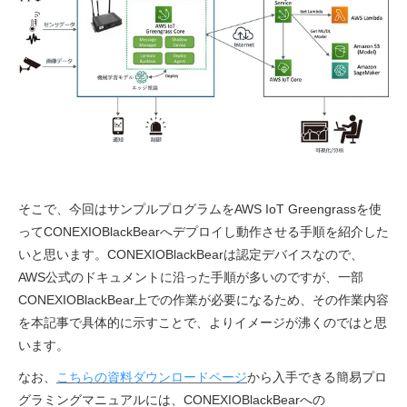
そこで、今回はサンプルプログラムをAWS IoT Greengrassを使
ってCONEXIOBlackBearへデプロイし動作させる手順を紹介した
いと思います。CONEXIOBlackBearは認定デバイスなので、
AWS公式のドキュメントに沿った手順が多いのですが、一部
CONEXIOBlackBear上での作業が必要になるため、その作業内容
を本記事で具体的に示すことで、よりイメージが沸くのではと思
います。
なお、
こちらの資料ダウンロードページ
から入手できる簡易プロ
グラミングマニュアルには、CONEXIOBlackBearへの