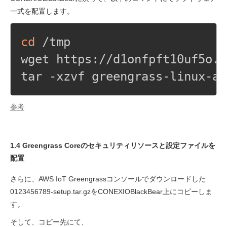
一式を配置します。
cd
 /tmp

wget https://d1onfpft10uf5o.c
tar -xzvf greengrass-linux-ar
参考
1.4 Greengrass Coreのセキュリティリソースと設定ファイルを
配置
さらに、AWS IoT Greengrassコンソールでダウンロードした
0123456789-setup.tar.gzをCONEXIOBlackBear上にコピーしま
す。
そして、コピー先にて、