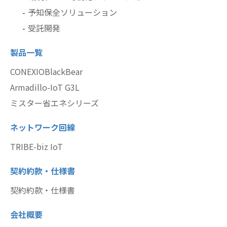
予知保全ソリューション
受託開発
製品一覧
CONEXIOBlackBear
Armadillo-IoT G3L
ミスター省エネシリーズ
ネットワーク回線
TRIBE-biz IoT
契約約款・仕様書
契約約款・仕様書
会社概要