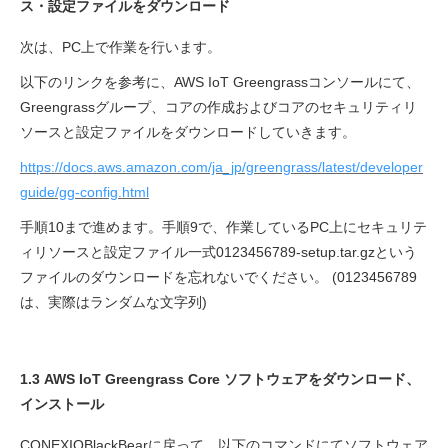
ス・設定ファイルをダウンロード
次は、PC上で作業を行います。
以下のリンクを参考に、AWS IoT Greengrassコンソールにて、
Greengrassグループ、コアの作成およびコアのセキュリティリ
ソースと設定ファイルをダウンロードしていきます。
https://docs.aws.amazon.com/ja_jp/greengrass/latest/developer
guide/gg-config.html
手順10まで進めます。手順9で、作業しているPC上にセキュリテ
ィリソースと設定ファイル一式0123456789-setup.tar.gzという
ファイルのダウンロードを忘れないでください。​ ​​​​(0123456789
は、実際はランダムな文字列)
1.3 AWS IoT Greengrass Core ソフトウェアをダウンロード、
インストール
CONEXIOBlackBearに戻って、以下のコマンドにてソフトウェア