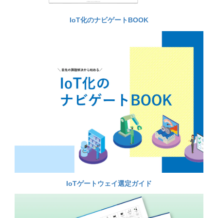
IoT化のナビゲートBOOK
IoTゲートウェイ選定ガイド