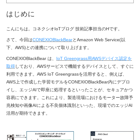
はじめに
こんにちは。コネクシオIoTブログ 技術記事担当のHです。
さて、今回は
CONEXIOBlackBear
とAmazon Web Service(以
下、AWS)との連携について取り上げます。
CONEXIOBlackBear は、
IoT Greengrass用AWSデバイス認定を
取得
しており、AWSサービスで機能するデバイスとして、すぐに
利用できます。AWS IoT Greengrassを活用すると、例えば、
AWS上で作成した学習モデルをCONEXIOBlackBear内にデプロ
イし、エッジAIで即座に処理するといったことが、セキュアかつ
容易にできます。これにより、製造現場におけるモーター故障予
兆検知や画像AIによる不良個体識別といった、現場でのエッジAI
活用が期待できます。