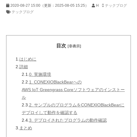
2020-08-27 15:00
（更新：
2025-08-05 15:25
）
H
テックブログ
テックブログ
目次
[非表示]
1.
はじめに
2.
詳細
2.1.
0. 実施環境
2.2.
1. CONEXIOBlackBearへの
AWS IoT Greengrass Coreソフトウェアのインストー
ル
2.3.
2. サンプルのプログラムをCONEXIOBlackBearに
デプロイして動作を確認する
2.4.
3. デプロイされたプログラムの動作確認
3.
まとめ