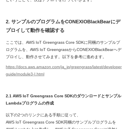
2. サンプルのプログラムをCONEXIOBlackBearにデ
プロイして動作を確認する
ここでは、AWS IoT Greengrass Core SDKに同梱のサンプルプ
ログラムを、AWS IoT GreengrassからCONEXIOBlackBearへデ
プロイし、動作させてみます。以下を参考に進めます。
https://docs.aws.amazon.com/ja_jp/greengrass/latest/developer
guide/module3-I.html
2.1 AWS IoT Greengrass Core SDKのダウンロードとサンプル
Lambdaプログラムの作成
以下の2つのリンクにある手順に従って、
AWS IoT Greengrass Core SDK同梱のサンプルプログラムを