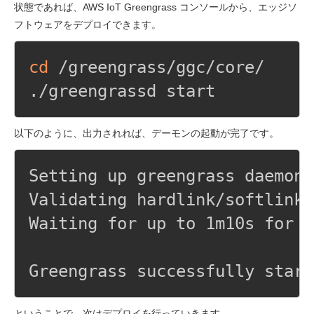
状態であれば、AWS IoT Greengrass コンソールから、エッジソ
フトウェアをデプロイできます。
cd
 /greengrass/ggc/core/    

./greengrassd start
以下のように、出力されれば、デーモンの起動が完了です。
Setting up greengrass daemon

Validating hardlink/softlink 
Waiting for up to 1m10s for D
Greengrass successfully start
ということで、次はデプロイを行っていきます。