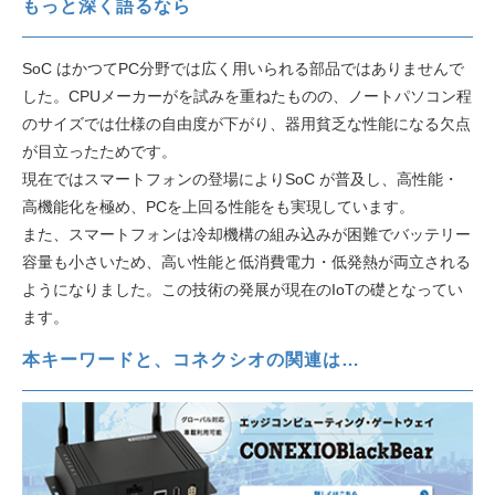
もっと深く語るなら
SoC はかつてPC分野では広く用いられる部品ではありませんで
した。CPUメーカーがを試みを重ねたものの、ノートパソコン程
のサイズでは仕様の自由度が下がり、器用貧乏な性能になる欠点
が目立ったためです。
現在ではスマートフォンの登場によりSoC が普及し、高性能・
高機能化を極め、PCを上回る性能をも実現しています。
また、スマートフォンは冷却機構の組み込みが困難でバッテリー
容量も小さいため、高い性能と低消費電力・低発熱が両立される
ようになりました。この技術の発展が現在のIoTの礎となってい
ます。
本キーワードと、コネクシオの関連は…