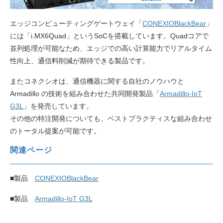
エッジコンピューティングゲートウェイ「
CONEXIOBlackBear
」
には「i.MX6Quad」というSoCを搭載しています。Quadコアで
並列処理が可能なため、エッジでの高い計算能力でリアルタイム
性向上、通信料削減が期待できる製品です。
またコネクシオは、通信機器に関する自社のノウハウと
Armadillo の技術を組み合わせた共同開発製品「
Armadillo-IoT
G3L
」を発売しています。
その他の特注開発についても、ベストプラクティスな組み合わせ
のトータル提案が可能です。
関連ページ
■製品
CONEXIOBlackBear
■製品
Armadillo-IoT G3L