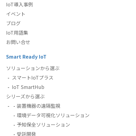
IoT導入事例
イベント
ブログ
IoT用語集
お問い合せ
Smart Ready IoT
ソリューションから選ぶ
スマートIoTプラス
IoT SmartHub
シリーズから選ぶ
装置機器の遠隔監視
環境データ可視化ソリューション
予知保全ソリューション
受託開発