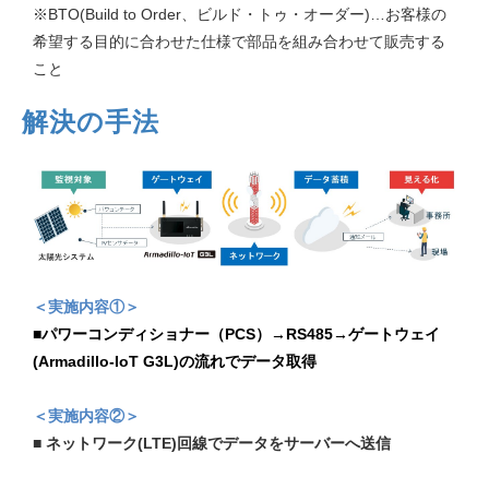
※BTO(Build to Order、ビルド・トゥ・オーダー)…お客様の
希望する目的に合わせた仕様で部品を組み合わせて販売する
こと
解決の手法
＜実施内容①＞
■パワーコンディショナー（PCS）→RS485→ゲートウェイ
(Armadillo-IoT G3L)の流れでデータ取得
＜実施内容②＞
■
ネットワーク(LTE)回線でデータをサーバーへ送信