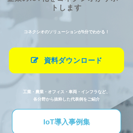
トします
コネクシオのソリューションが5分でわかる！
資料ダウンロード
工業・農業・オフィス・車両・インフラなど、
各分野から抜粋した代表例をご紹介
IoT導入事例集