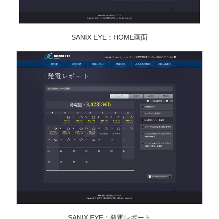
SANIX EYE：HOME画面
SANIX EYE：発電レポート