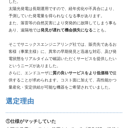
した。
太陽光発電は長期運用ですので、経年劣化や不具合により、
予測していた発電量を得られなくなる事があります。
また、落雷等の自然災害により突発的に故障してしまう事も
あり、遠隔地では
発見が遅れて機会損失になる
ことも。
そこでサニックスエンジニアリング社では、販売先であるお
客様（事業主様）に、異常の早期発見と迅速な対応、及び発
電状態をリアルタイムで確認いただくサービスを提供したい
というニーズがありました。
さらに、エンドユーザに
質の良いサービスをより低価格で
提
供することが求められます。コスト面に加えて、高性能かつ
量産化・安定供給が可能な機器をご希望されていました。
選定理由
①仕様がマッチしていた