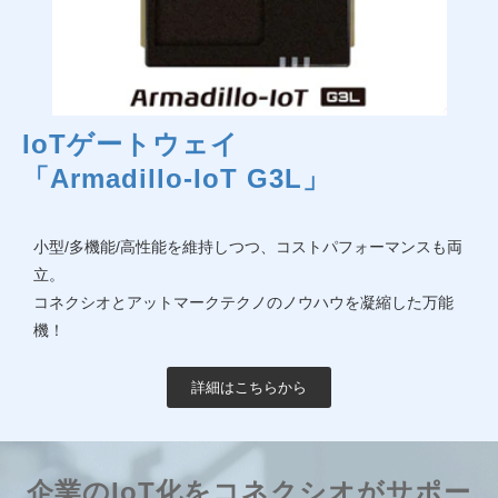
IoTゲートウェイ
「Armadillo-IoT G3L」
小型/多機能/高性能を維持しつつ、コストパフォーマンスも両
立。
コネクシオとアットマークテクノのノウハウを凝縮した万能
機！
詳細はこちらから
企業のIoT化をコネクシオがサポー