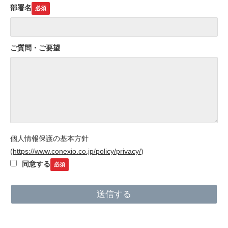
部署名
ご質問・ご要望
個人情報保護の基本方針
(
https://www.conexio.co.jp/policy/privacy/
)
同意する